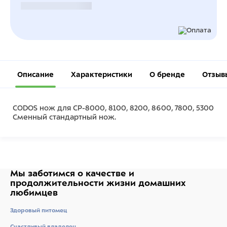
Безналичный расчет
Описание
Характеристики
О бренде
Отзыв
CODOS нож для СР-8000, 8100, 8200, 8600, 7800, 5300
Сменный стандартный нож.
Мы заботимся о качестве
и
продолжительности жизни
домашних
любимцев
Здоровый питомец
Счастливый владелец