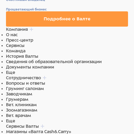
Процветающий бизнес
Подробнее о Валте
Компания
О нас
Пресс-центр
Сервисы
Команда
История Валты
Сведения об образовательной организации
Документы компании
Еще
Сотрудничество
Вопросы и ответы
Груминг салонам
Заводчикам
Грумерам
Вет. клиникам
Зоомагазинам
Вет. врачам
Еще
Сервисы Валты
Магазины «Валта Cash&Carry»