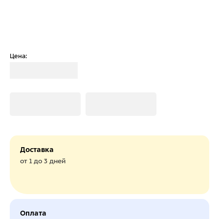
Цена:
Загрузка
Загрузка
Загрузка
Доставка
от 1 до 3 дней
Оплата