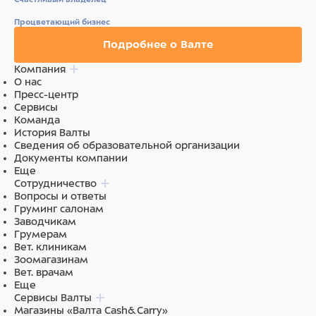
Процветающий бизнес
Подробнее о Валте
Компания
О нас
Пресс-центр
Сервисы
Команда
История Валты
Сведения об образовательной организации
Документы компании
Еще
Сотрудничество
Вопросы и ответы
Груминг салонам
Заводчикам
Грумерам
Вет. клиникам
Зоомагазинам
Вет. врачам
Еще
Сервисы Валты
Магазины «Валта Cash&Carry»