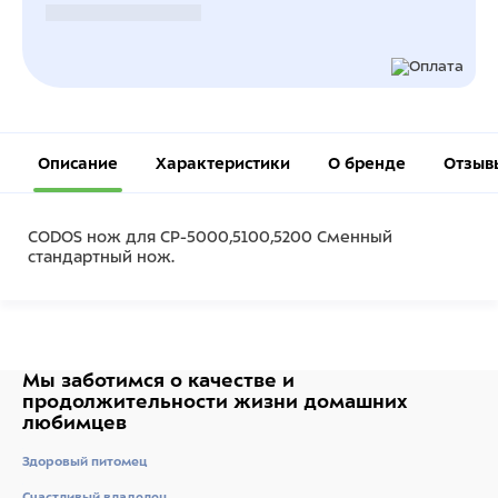
Безналичный расчет
Описание
Характеристики
О бренде
Отзыв
CODOS нож для СР-5000,5100,5200 Сменный
стандартный нож.
Мы заботимся о качестве
и
продолжительности жизни
домашних
любимцев
Здоровый питомец
Счастливый владелец