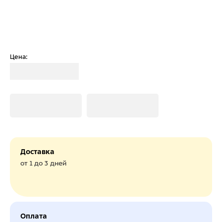
Цена:
Загрузка
Загрузка
Загрузка
Доставка
от 1 до 3 дней
Оплата