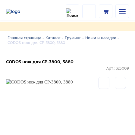
Главная страница -
Каталог -
Груминг -
Ножи и насадки -
CODOS нож для СР-3800, 3880
CODOS нож для СР-3800, 3880
Арт.: 325009