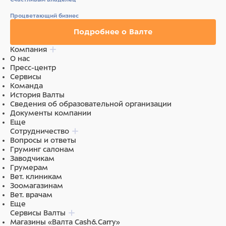
Процветающий бизнес
Подробнее о Валте
Компания
О нас
Пресс-центр
Сервисы
Команда
История Валты
Сведения об образовательной организации
Документы компании
Еще
Сотрудничество
Вопросы и ответы
Груминг салонам
Заводчикам
Грумерам
Вет. клиникам
Зоомагазинам
Вет. врачам
Еще
Сервисы Валты
Магазины «Валта Cash&Carry»