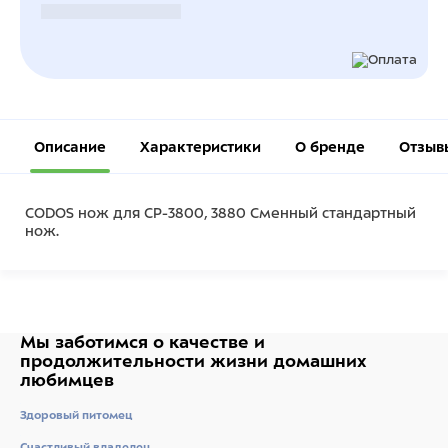
Безналичный расчет
Описание
Характеристики
О бренде
Отзыв
CODOS нож для СР-3800, 3880 Сменный стандартный
нож.
Мы заботимся о качестве
и
продолжительности жизни
домашних
любимцев
Здоровый питомец
Счастливый владелец