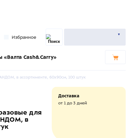
Избранное
ы «Валта Cash&Carry»
ДОМ, в ассортименте, 60х90см, 100 штук
Доставка
от 1 до 3 дней
разовые для
НДОМ, в
тук