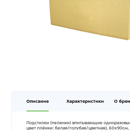
Описание
Характеристики
О бре
Подстилки (пеленки) впитывающие одноразовы
цвет плёнки: белая/голубая/цветная), 60х90см,