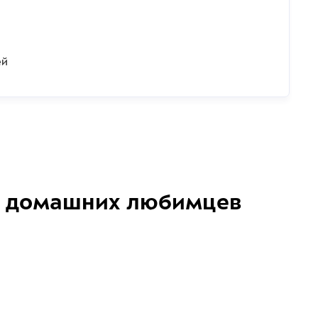
ей
домашних любимцев