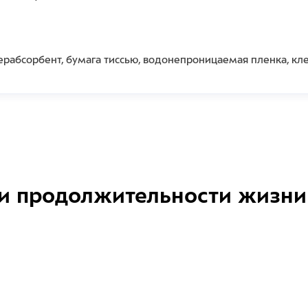
ерабсорбент, бумага тиссью, водонепроницаемая пленка, кл
и продолжительности жизни