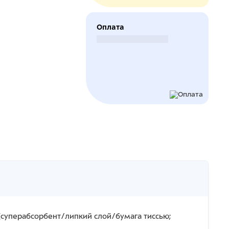
Оплата
Безналичный расчет
суперабсорбент/липкий слой/бумага тиссью;