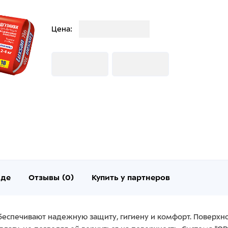
Загрузка
Цена:
Загрузка
Загрузка
нде
Отзывы (0)
Купить у партнеров
беспечивают надежную защиту, гигиену и комфорт. Поверхно