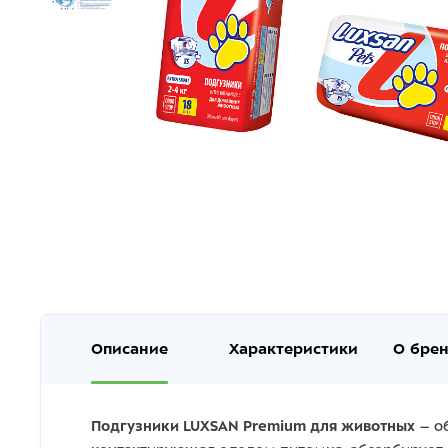
Описание
Характеристики
О бре
Подгузники LUXSAN Premium для животных
– о