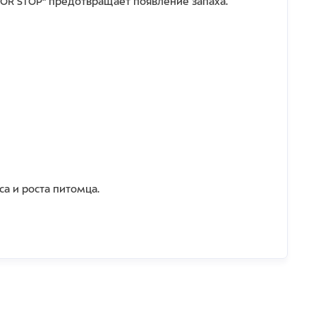
DOR STOP" предотвращает появление запаха.
а и роста питомца.