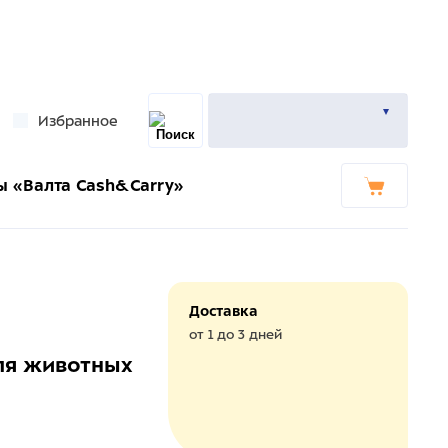
Избранное
ы «Валта Cash&Carry»
Доставка
от 1 до 3 дней
ля животных