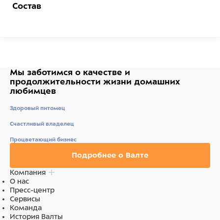
Состав
Инертный аморфный порошок
Мы заботимся о качестве
и
продолжительности жизни
домашних
любимцев
Здоровый питомец
Счастливый владелец
Процветающий бизнес
Подробнее о Валте
Компания
О нас
Пресс-центр
Сервисы
Команда
История Валты