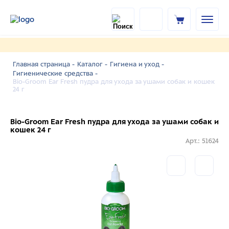
Главная страница -
Каталог -
Гигиена и уход -
Гигиенические средства -
Bio-Groom Ear Fresh пудра для ухода за ушами собак и кошек
24 г
Bio-Groom Ear Fresh пудра для ухода за ушами собак и
кошек 24 г
Арт.: 51624