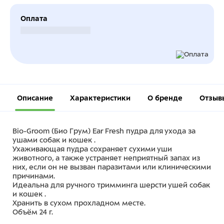
Оплата
Безналичный расчет
Описание
Характеристики
О бренде
Отзыв
Bio-Groom (Био Грум) Ear Fresh пудра для ухода за
ушами собак и кошек .
Ухаживающая пудра сохраняет сухими уши
животного, а также устраняет неприятный запах из
них, если он не вызван паразитами или клиническими
причинами.
Идеальна для ручного тримминга шерсти ушей собак
и кошек .
Хранить в сухом прохладном месте.
Объём 24 г.