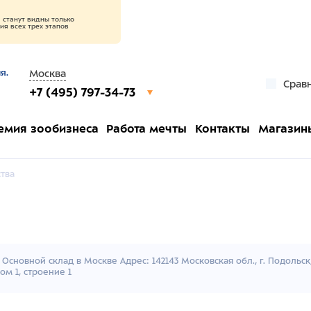
станут видны только
я всех трех этапов
я.
Москва
Срав
+7 (495) 797-34-73
емия зообизнеса
Работа мечты
Контакты
Магазин
тва
Основной склад в Москве Адрес: 142143 Московская обл., г. Подольс
ом 1, строение 1