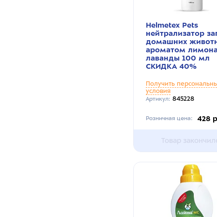
Helmetex Pets
нейтрализатор за
домашних животн
ароматом лимона
лаванды 100 мл
СКИДКА 40%
Получить персональн
условия
845228
Артикул:
428 
Розничная цена:
Товар закончил