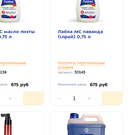
С масло пихты
Лайна МС лаванда
,75 л
(спрей) 0,75 л
персональные
Получить персональные
условия
138
30145
Артикул:
675 руб
675 руб
ена:
Розничная цена: