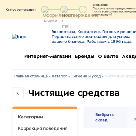
Внимание!
Персональные предложения 
Статус регистрации
после успешного прохождени
регистрации!
Экспертиза. Консалтинг. Готовые решени
Первоклассные зоотовары для успеха
вашего бизнеса. Работаем с 1996 года.
Интернет-магазин
Бренды
О Валте
Акад
Главная страница -
Каталог -
Гигиена и уход -
Чистящие средс
Чистящие средства
Выбрать
Категории
д
склад
Коррекция поведения