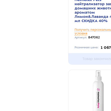
нейтрализатор за
домашних животн
ароматом
Лимон&Лаванда 
мл СКИДКА 40%
Получить персональн
условия
847062
Артикул:
1 067
Розничная цена:
Товар закончил