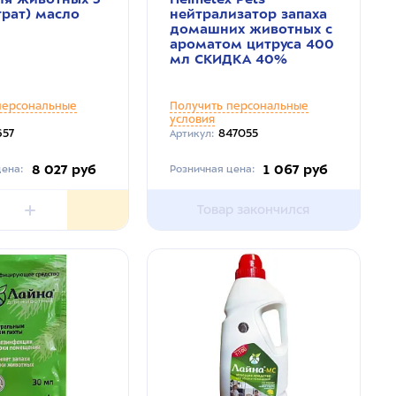
трат) масло
нейтрализатор запаха
домашних животных с
ароматом цитруса 400
мл СКИДКА 40%
персональные
Получить персональные
условия
57
847055
Артикул:
8 027 руб
1 067 руб
ена:
Розничная цена:
Товар закончился