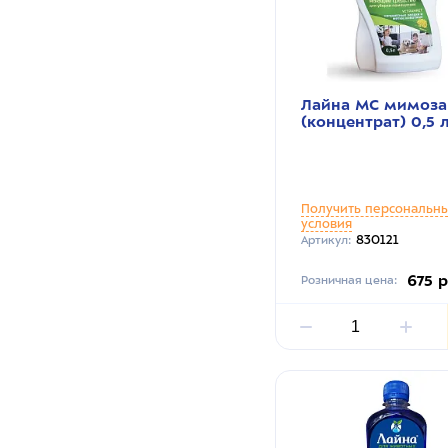
Лайна МС мимоза
(концентрат) 0,5 
Получить персональн
условия
830121
Артикул:
675 
Розничная цена: