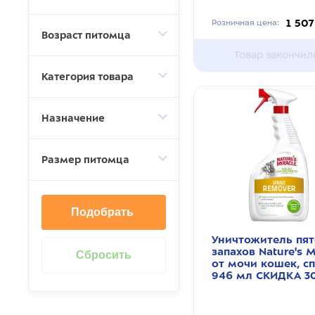
1 507
Розничная цена:
Возраст питомца
Товар закончил
Категория товара
Назначение
Размер питомца
Подобрать
Уничтожитель пят
запахов Nature's M
от мочи кошек, с
946 мл СКИДКА 3