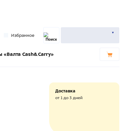
Избранное
ы «Валта Cash&Carry»
Доставка
от 1 до 3 дней