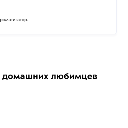
ароматизатор.
домашних любимцев