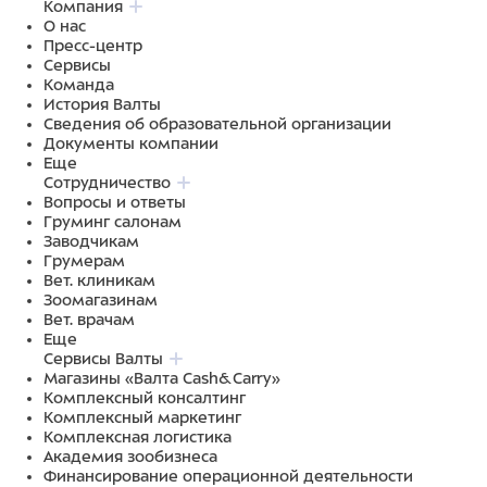
Компания
О нас
Пресс-центр
Сервисы
Команда
История Валты
Сведения об образовательной организации
Документы компании
Еще
Сотрудничество
Вопросы и ответы
Груминг салонам
Заводчикам
Грумерам
Вет. клиникам
Зоомагазинам
Вет. врачам
Еще
Сервисы Валты
Магазины «Валта Cash&Carry»
Комплексный консалтинг
Комплексный маркетинг
Комплексная логистика
Академия зообизнеса
Финансирование операционной деятельности