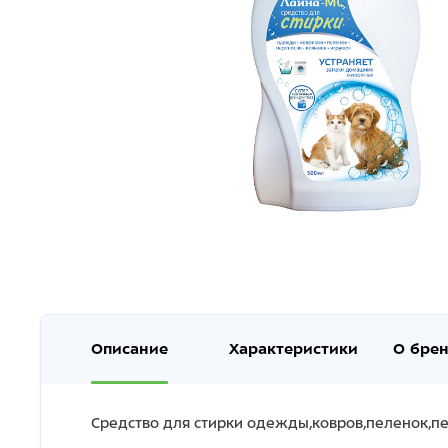
Описание
Характеристики
О бре
Средство для стирки одежды,ковров,пеленок,п