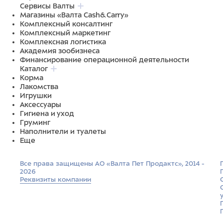
Сервисы Валты
Магазины «Валта Cash&Carry»
Комплексный консалтинг
Комплексный маркетинг
Комплексная логистика
Академия зообизнеса
Финансирование операционной деятельности
Каталог
Корма
Лакомства
Игрушки
Аксессуары
Гигиена и уход
Груминг
Наполнители и туалеты
Еще
Все права защищены АО «Валта Пет Продактс», 2014 -
2026
Реквизиты компании