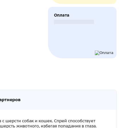
Оплата
Безналичный расчет
партнеров
в с шерсти собак и кошек. Спрей способствует
ерсть животного, избегая попадания в глаза.