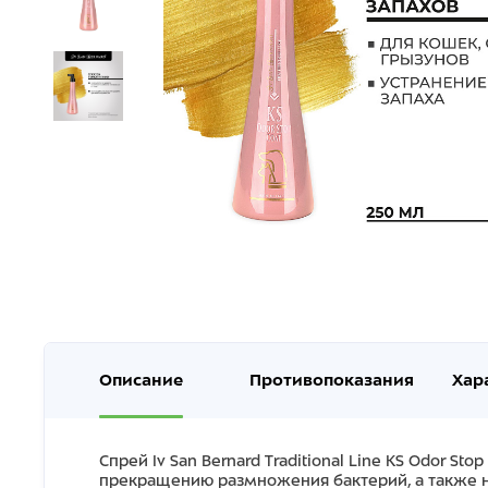
Описание
Противопоказания
Хар
Cпрей Iv San Bernard Traditional Line KS Odor S
прекращению размножения бактерий, а также не