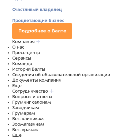
Счастливый владелец
Процветающий бизнес
Подробнее о Валте
Компания
О нас
Пресс-центр
Сервисы
Команда
История Валты
Сведения об образовательной организации
Документы компании
Еще
Сотрудничество
Вопросы и ответы
Груминг салонам
Заводчикам
Грумерам
Вет. клиникам
Зоомагазинам
Вет. врачам
Еще