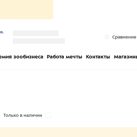
я.
''
Сравнение
''
емия зообизнеса
Работа мечты
Контакты
Магазин
Только в наличии