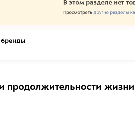
В этом разделе нет то
Просмотреть
другие разделы ка
 бренды
и продолжительности жизни