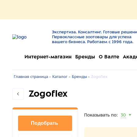
Экспертиза. Консалтинг. Готовые решени
Первоклассные зоотовары для успеха
вашего бизнеса. Работаем с 1996 года.
Интернет-магазин
Бренды
О Валте
Акад
Главная страница -
Каталог -
Бренды -
Zogoflex
Zogoflex
Показывать по:
30
Подобрать