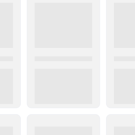
0000-0000
0000-000
0 000.00 руб
0 000.