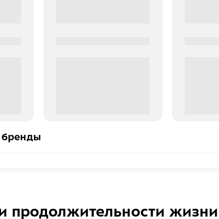
0000-0000
0000-000
0 000.00 руб
0 000.
 бренды
и продолжительности жизни