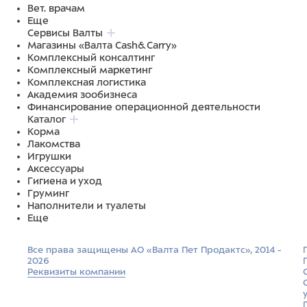
Вет. врачам
Еще
Сервисы Валты
Магазины «Валта Cash&Carry»
Комплексный консалтинг
Комплексный маркетинг
Комплексная логистика
Академия зообизнеса
Финансирование операционной деятельности
Каталог
Корма
Лакомства
Игрушки
Аксессуары
Гигиена и уход
Груминг
Наполнители и туалеты
Еще
Все права защищены АО «Валта Пет Продактс», 2014 -
2026
Реквизиты компании