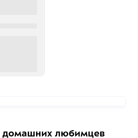
0
00 руб
домашних любимцев