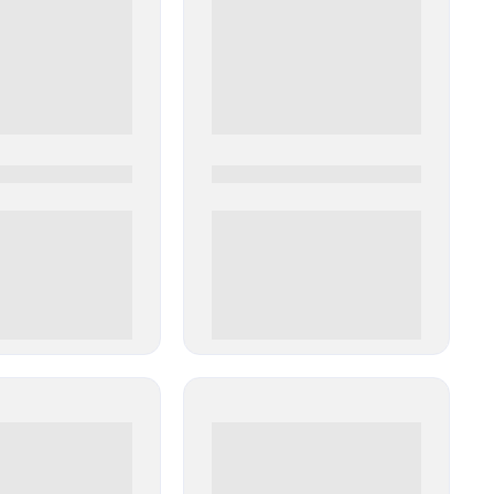
0
0000-0000
00 руб
0 000.00 руб