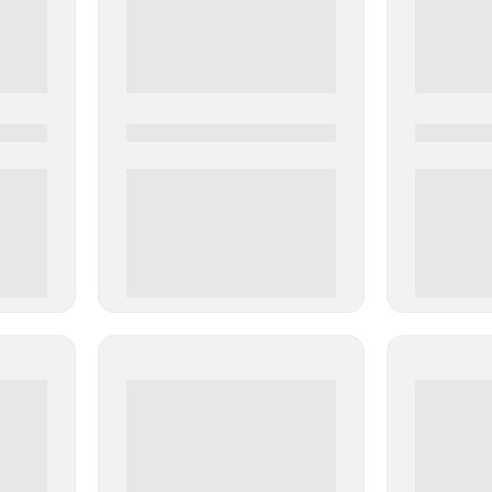
0000-0000
0000-000
0 000.00 руб
0 000.