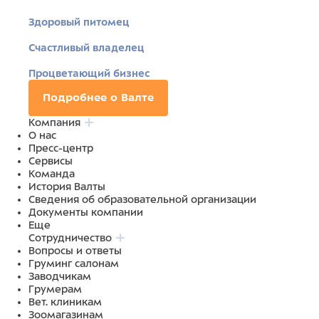
Здоровый питомец
Счастливый владелец
Процветающий бизнес
Подробнее о Валте
Компания
О нас
Пресс-центр
Сервисы
Команда
История Валты
Сведения об образовательной организации
Документы компании
Еще
Сотрудничество
Вопросы и ответы
Груминг салонам
Заводчикам
Грумерам
Вет. клиникам
Зоомагазинам