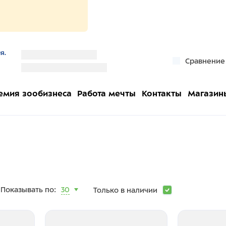
я.
''
Сравнение
''
емия зообизнеса
Работа мечты
Контакты
Магазин
Показывать по:
30
Только в наличии