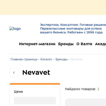
Экспертиза. Консалтинг. Готовые решени
Первоклассные зоотовары для успеха
вашего бизнеса. Работаем с 1996 года.
Интернет-магазин
Бренды
О Валте
Акад
Главная страница -
Каталог -
Бренды -
Nevavet
Nevavet
Найдено товаров:
2
Цена
Загрузка...