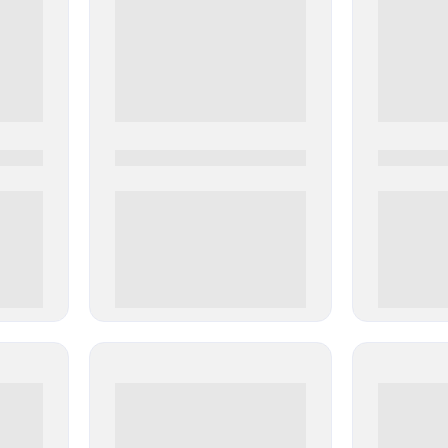
0000-0000
0000-000
0 000.00 руб
0 000.