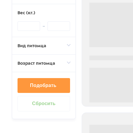
Вес (кг.)
Вид питомца
0000-0000
Возраст питомца
Подобрать
0 000.00 руб