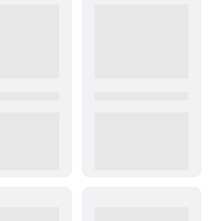
0
0000-0000
00 руб
0 000.00 руб