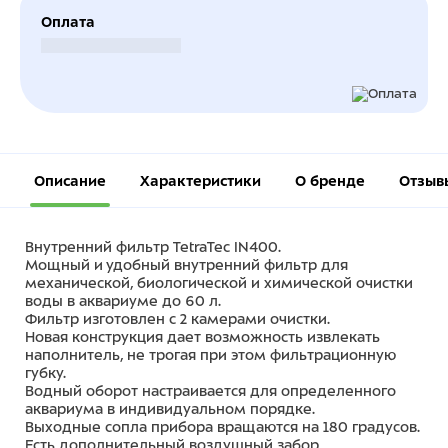
Оплата
Безналичный расчет
Описание
Характеристики
О бренде
Отзыв
Внутренний фильтр TetraTec IN400.
Мощный и удобный внутренний фильтр для
механической, биологической и химической очистки
воды в аквариуме до 60 л.
Фильтр изготовлен с 2 камерами очистки.
Новая конструкция дает возможность извлекать
наполнитель, не трогая при этом фильтрационную
губку.
Водный оборот настраивается для определенного
аквариума в индивидуальном порядке.
Выходные сопла прибора вращаются на 180 градусов.
Есть дополнительный воздушный забор,