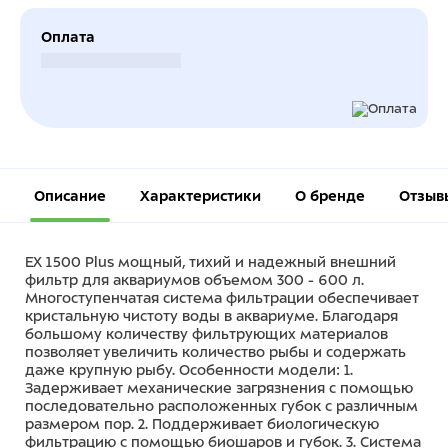
Оплата
Безналичный расчет
Описание
Характеристики
О бренде
Отзыв
EX 1500 Plus мощный, тихий и надежный внешний
фильтр для аквариумов объемом 300 - 600 л.
Многоступенчатая система фильтрации обеспечивает
кристальную чистоту воды в аквариуме. Благодаря
большому количеству фильтрующих материалов
позволяет увеличить количество рыбы и содержать
даже крупную рыбу. Особенности модели: 1.
Задерживает механические загрязнения с помощью
последовательно расположенных губок с различным
размером пор. 2. Поддерживает биологическую
фильтрацию с помощью биошаров и губок. 3. Система