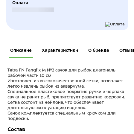
Оплата
Безналичный расчет
Описание
Характеристики
О бренде
Отзыв
Tetra FN Fangfix M №2 сачок для рыбок диагональ
рабочей части 10 см
Изготовлен из высококачественной сетки, позволяет
легко извлечь рыбок из аквариума.
Специальное пластиковое покрытие ручки и черпака
сачка не ранит рыб, препятствует развитию коррозии.
Сетка состоит из нейлона, что обеспечивает
длительную эксплуатацию изделия.
Сачок комплектуется специальным крючком для
подвески.
Состав