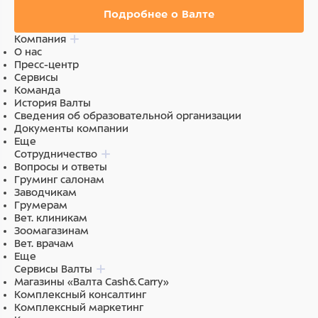
Подробнее о Валте
Компания
О нас
Пресс-центр
Сервисы
Команда
История Валты
Сведения об образовательной организации
Документы компании
Еще
Сотрудничество
Вопросы и ответы
Груминг салонам
Заводчикам
Грумерам
Вет. клиникам
Зоомагазинам
Вет. врачам
Еще
Сервисы Валты
Магазины «Валта Cash&Carry»
Комплексный консалтинг
Комплексный маркетинг