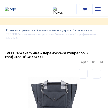
Главная страница -
Каталог -
Аксессуары -
Переноски -
ТРЕВЕЛ/Авиасумка - переноска/автокресло S графитовый
38/24/31
ТРЕВЕЛ/Авиасумка - переноска/автокресло S
графитовый 38/24/31
Арт.: SLK361031