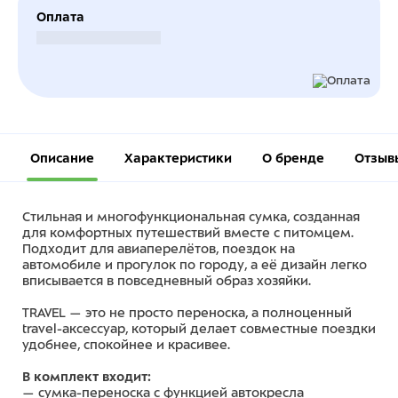
Оплата
Безналичный расчет
Описание
Характеристики
О бренде
Отзыв
Стильная и многофункциональная сумка, созданная
для комфортных путешествий вместе с питомцем.
Подходит для авиаперелётов, поездок на
автомобиле и прогулок по городу, а её дизайн легко
вписывается в повседневный образ хозяйки.
TRAVEL — это не просто переноска, а полноценный
travel-аксессуар, который делает совместные поездки
удобнее, спокойнее и красивее.
В комплект входит:
— сумка-переноска с функцией автокресла