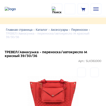
Главная страница -
Каталог -
Аксессуары -
Переноски -
ТРЕВЕЛ/Авиасумка - переноска/автокресло M красный
39/30/36
ТРЕВЕЛ/Авиасумка - переноска/автокресло M
красный 39/30/36
Арт.: SLK361000