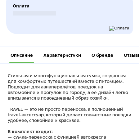
Оплата
Безналичный расчет
Описание
Характеристики
О бренде
Отзыв
Стильная и многофункциональная сумка, созданная
для комфортных путешествий вместе с питомцем.
Подходит для авиаперелётов, поездок на
автомобиле и прогулок по городу, а её дизайн легко
вписывается в повседневный образ хозяйки.
TRAVEL — это не просто переноска, а полноценный
travel-аксессуар, который делает совместные поездки
удобнее, спокойнее и красивее.
В комплект входит:
— сумка-переноска с функцией автокресла