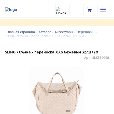
Главная страница -
Каталог -
Аксессуары -
Переноски -
SLING /Сумка - переноска XXS бежевый 32/11/20
SLING /Сумка - переноска XXS бежевый 32/11/20
Арт.: SLK360928