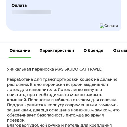
Оплата
Безналичный расчет
Описание
Характеристики
О бренде
Отзыв
Уникальная переноска MPS SKUDO CAT TRAVEL!
Разработана для транспортировки кошек на дальние
растояния. В дно переноски встроен выдвижной
лоток для наполнителя. Лоток легко вынуть и
очистить, при необходимости можно закрыть
крышкой. Переноска снабжена отсеком для совочка.
Поддон крепится к корпусу современными замками-
защелками, дверца оснащена надежным замком, что
обеспечивает безопасность питомца во время
поездок.
Благодаря удобной ручке и петель для крепления