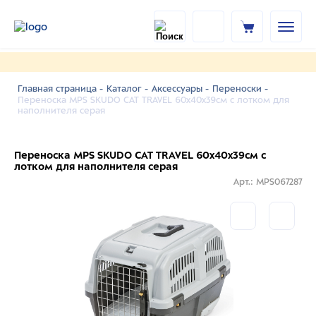
Главная страница -
Каталог -
Аксессуары -
Переноски -
Переноска MPS SKUDO CAT TRAVEL 60x40x39см с лотком для
наполнителя серая
Переноска MPS SKUDO CAT TRAVEL 60x40x39см с
лотком для наполнителя серая
Арт.: MPS067287