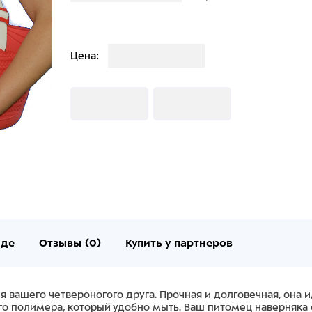
Загрузка
Цена:
Загрузка
Загрузка
нде
Отзывы (0)
Купить у партнеров
ля вашего четвероногого друга. Прочная и долговечная, она
ого полимера, который удобно мыть. Ваш питомец наверняка