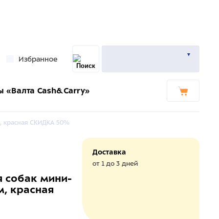
Избранное
ы «Валта Cash&Carry»
, красная СКИДКА 50%
Доставка
от 1 до 3 дней
 собак мини-
м, красная