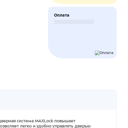
Оплата
Безналичный расчет
 дверная система MAXLock повышает
озволяет легко и удобно управлять дверью