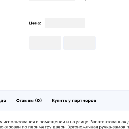
Загрузка
Цена:
Загрузка
Загрузка
нде
Отзывы (0)
Купить у партнеров
я использования в помещении и на улице. Запатентованная
локировки по периметру двери. Эргономичная ручка-замок п