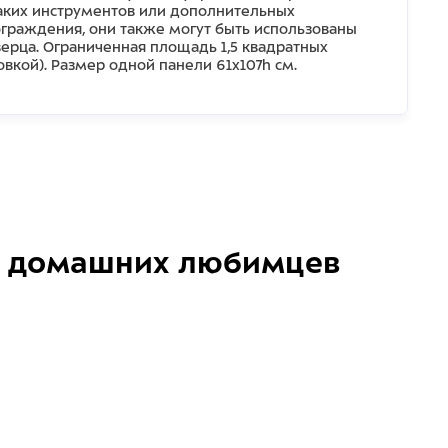
каких инструментов или дополнительных
граждения, они также могут быть использованы
ерца. Ограниченная площадь 1,5 квадратных
ковкой). Размер одной панели 61х107h см.
домашних любимцев