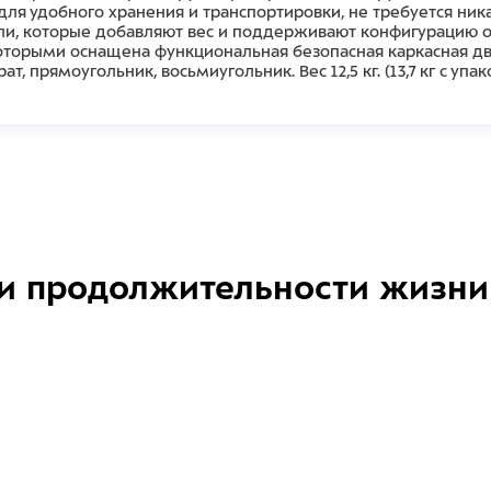
ля удобного хранения и транспортировки, не требуется ни
ели, которые добавляют вес и поддерживают конфигурацию о
оторыми оснащена функциональная безопасная каркасная дв
 прямоугольник, восьмиугольник. Вес 12,5 кг. (13,7 кг с упа
и продолжительности жизни