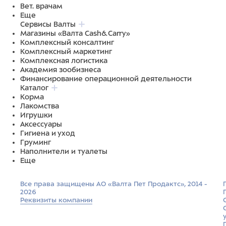
Вет. врачам
Еще
Сервисы Валты
Магазины «Валта Cash&Carry»
Комплексный консалтинг
Комплексный маркетинг
Комплексная логистика
Академия зообизнеса
Финансирование операционной деятельности
Каталог
Корма
Лакомства
Игрушки
Аксессуары
Гигиена и уход
Груминг
Наполнители и туалеты
Еще
Все права защищены АО «Валта Пет Продактс», 2014 -
2026
Реквизиты компании