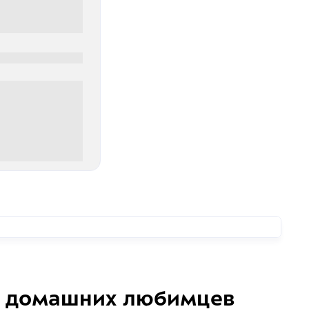
0
00 руб
домашних любимцев