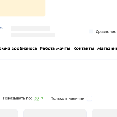
я.
''
Сравнение
''
емия зообизнеса
Работа мечты
Контакты
Магазин
Показывать по:
30
Только в наличии