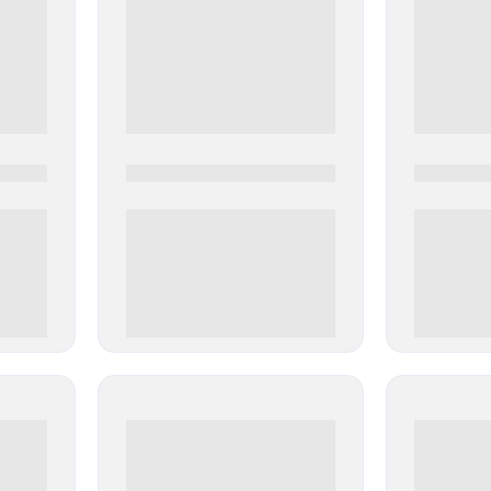
0000-0000
0000-000
0 000.00 руб
0 000.