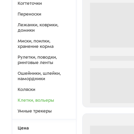
Когтеточки
Переноски
Лежанки, коврики,
домики
Миски, поилки,
хранение корма
Рулетки, поводки,
0000-0000
ринговые ленты
Ошейники, шлейки,
намордники
Коляски
Клетки, вольеры
0 000.00 руб
Умные трекеры
Цена