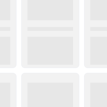
0000-0000
0000-000
0 000.00 руб
0 000.