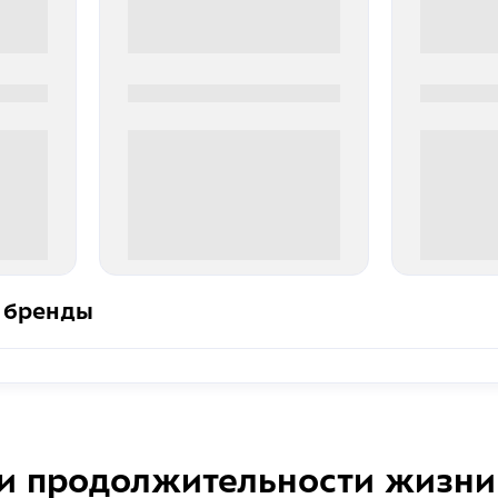
0000-0000
0000-000
0 000.00 руб
0 000.
 бренды
и продолжительности жизни