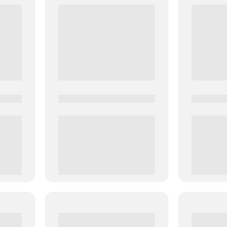
0000-0000
0000-000
0 000.00 руб
0 000.