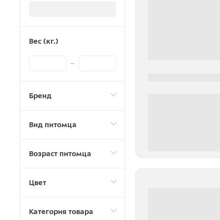
Загрузка...
Вес (кг.)
0000-0000
Бренд
Вид питомца
0 000.00 руб
Возраст питомца
Цвет
Категория товара