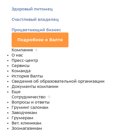
Здоровый питомец
Счастливый владелец
Процветающий бизнес
Подробнее о Валте
Компания
О нас
Пресс-центр
Сервисы
Команда
История Валты
Сведения об образовательной организации
Документы компании
Еще
Сотрудничество
Вопросы и ответы
Груминг салонам
Заводчикам
Грумерам
Вет. клиникам
Зоомагазинам