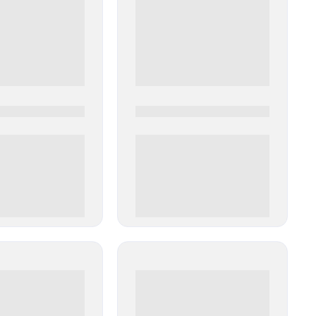
0
0000-0000
00 руб
0 000.00 руб