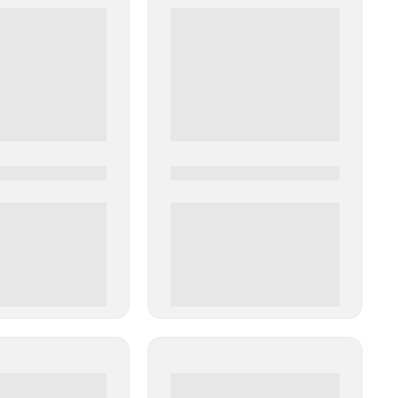
0
0000-0000
00 руб
0 000.00 руб