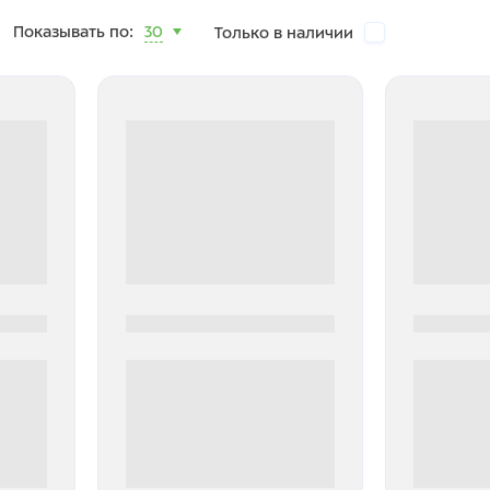
Показывать по:
30
Только в наличии
0000-0000
0000-000
0 000.00 руб
0 000.