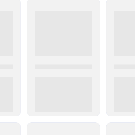
0000-0000
0000-000
0 000.00 руб
0 000.