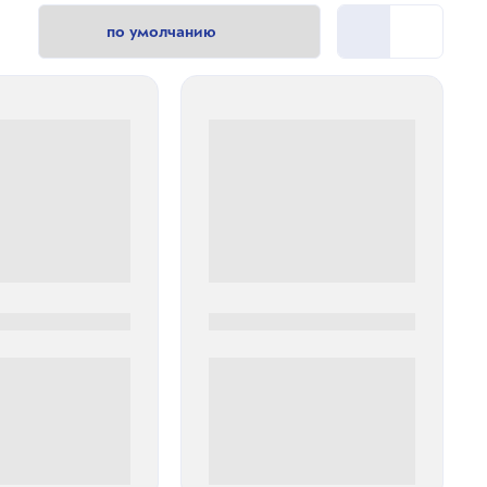
0
0000-0000
00 руб
0 000.00 руб