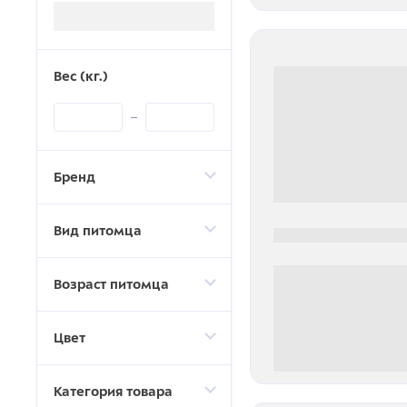
Загрузка...
Вес (кг.)
Бренд
Вид питомца
0000-0000
Возраст питомца
Цвет
0 000.00 руб
Категория товара