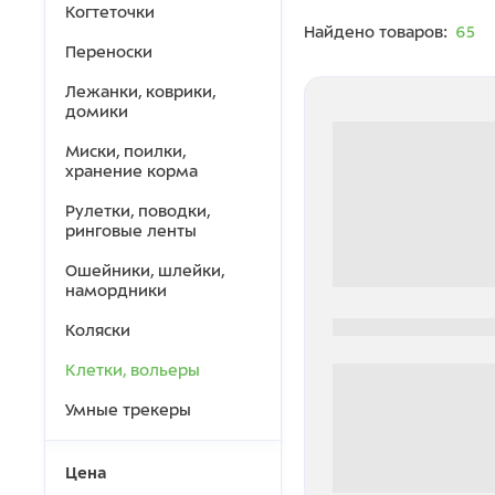
Когтеточки
Найдено товаров:
65
Переноски
Лежанки, коврики,
домики
Миски, поилки,
хранение корма
Рулетки, поводки,
ринговые ленты
Ошейники, шлейки,
намордники
0000-0000
Коляски
Клетки, вольеры
Умные трекеры
Цена
0 000.00 руб