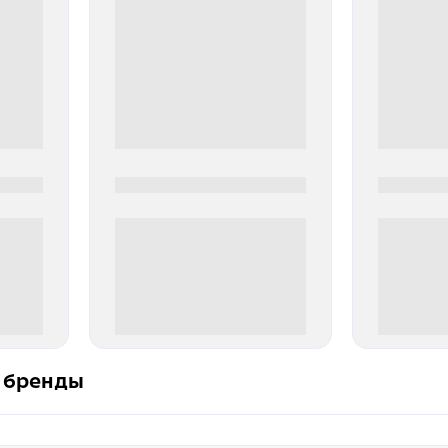
0000-0000
0000-000
0 000.00 руб
0 000.
 бренды