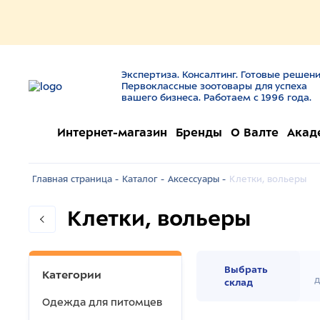
Экспертиза. Консалтинг. Готовые решени
Первоклассные зоотовары для успеха
вашего бизнеса. Работаем с 1996 года.
Интернет-магазин
Бренды
О Валте
Акад
Главная страница -
Каталог -
Аксессуары -
Клетки, вольеры
Клетки, вольеры
Выбрать
Категории
д
склад
Одежда для питомцев