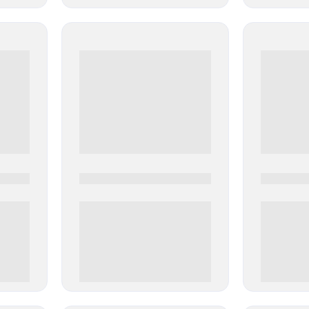
0000-0000
0000-000
0 000.00 руб
0 000.