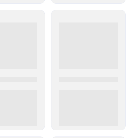
0
0000-0000
00 руб
0 000.00 руб