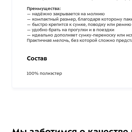
Преимущества:
— надёжно закрывается на молнию
— компактный размер, благодаря которому пак
— быстро крепится к сумке, поводку или ремню
— удобно брать на прогулки и в поездки
— идеально дополняет сумку-переноску или исп
Практичная мелочь, без которой сложно предст
Состав
100% полиэстер
Мы заботимся о качестве