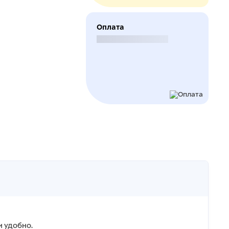
Оплата
Безналичный расчет
и удобно.