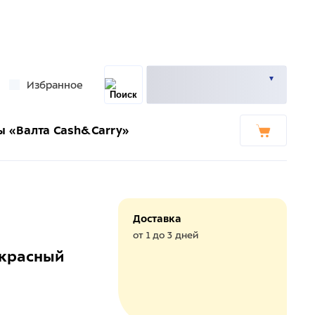
Избранное
ы «Валта Cash&Carry»
Доставка
от 1 до 3 дней
 красный