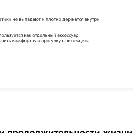
етики не выпадают и плотно держатся внутри
ользуется как отдельный аксессуар
авить комфортную прогулку с питомцем.
и продолжительности жизни