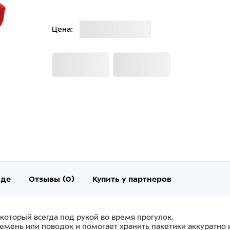
Загрузка
Цена:
Загрузка
Загрузка
нде
Отзывы (0)
Купить у партнеров
который всегда под рукой во время прогулок.
емень или поводок и помогает хранить пакетики аккуратно 