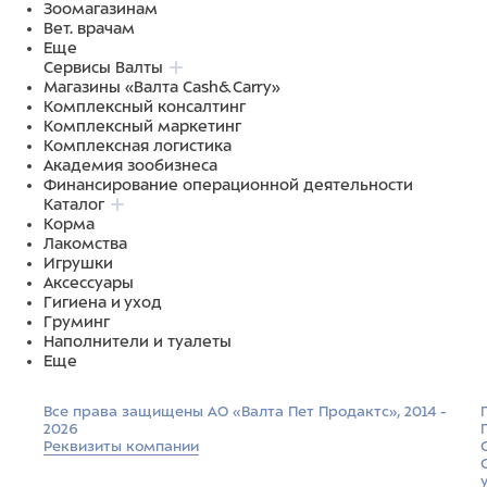
Зоомагазинам
Вет. врачам
Еще
Сервисы Валты
Магазины «Валта Cash&Carry»
Комплексный консалтинг
Комплексный маркетинг
Комплексная логистика
Академия зообизнеса
Финансирование операционной деятельности
Каталог
Корма
Лакомства
Игрушки
Аксессуары
Гигиена и уход
Груминг
Наполнители и туалеты
Еще
Все права защищены АО «Валта Пет Продактс», 2014 -
2026
Реквизиты компании