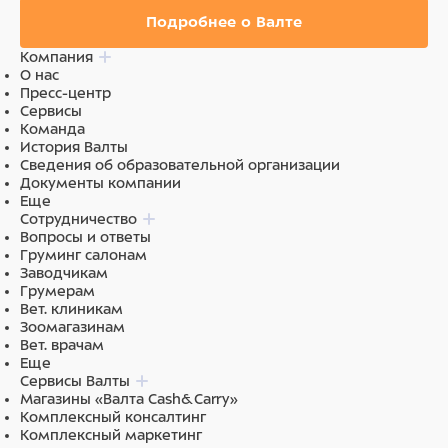
Подробнее о Валте
Компания
О нас
Пресс-центр
Сервисы
Команда
История Валты
Сведения об образовательной организации
Документы компании
Еще
Сотрудничество
Вопросы и ответы
Груминг салонам
Заводчикам
Грумерам
Вет. клиникам
Зоомагазинам
Вет. врачам
Еще
Сервисы Валты
Магазины «Валта Cash&Carry»
Комплексный консалтинг
Комплексный маркетинг