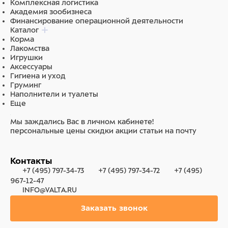
Комплексная логистика
Академия зообизнеса
Финансирование операционной деятельности
Каталог
Корма
Лакомства
Игрушки
Аксессуары
Гигиена и уход
Груминг
Наполнители и туалеты
Еще
Мы заждались Вас в личном кабинете!
персональные цены
скидки
акции
статьи на почту
Контакты
+7 (495) 797-34-73
+7 (495) 797-34-72
+7 (495)
967-12-47
INFO@VALTA.RU
Заказать звонок