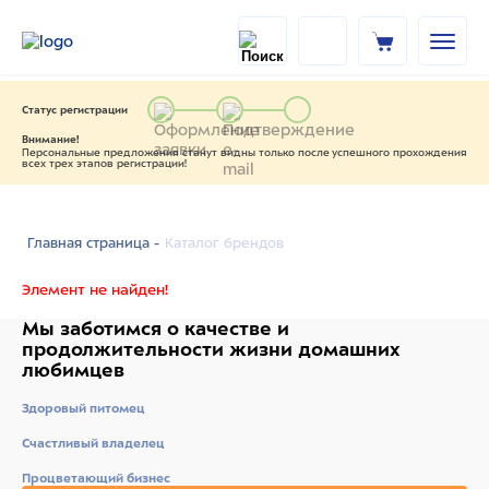
Статус регистрации
Внимание!
Персональные предложения станут видны только после успешного прохождения
всех трех этапов регистрации!
Каталог брендов
Главная страница -
Элемент не найден!
Мы заботимся о качестве
и
продолжительности жизни
домашних
любимцев
Здоровый питомец
Счастливый владелец
Процветающий бизнес