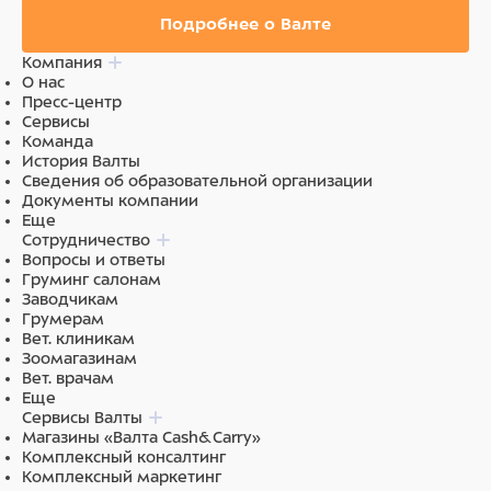
Подробнее о Валте
Компания
О нас
Пресс-центр
Сервисы
Команда
История Валты
Сведения об образовательной организации
Документы компании
Еще
Сотрудничество
Вопросы и ответы
Груминг салонам
Заводчикам
Грумерам
Вет. клиникам
Зоомагазинам
Вет. врачам
Еще
Сервисы Валты
Магазины «Валта Cash&Carry»
Комплексный консалтинг
Комплексный маркетинг