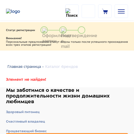
Статус регистрации
Внимание!
Персональные предложения станут видны только после успешного прохождения
всех трех этапов регистрации!
Каталог брендов
Главная страница -
Элемент не найден!
Мы заботимся о качестве
и
продолжительности жизни
домашних
любимцев
Здоровый питомец
Счастливый владелец
Процветающий бизнес