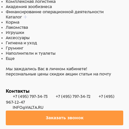
Комплексная логистика
Академия зообизнеса
Финансирование операционной деятельности
Каталог
Корма
Лакомства
Игрушки
Аксессуары
Гигиена и уход
Груминг
Наполнители и туалеты
Еще
Мы заждались Вас в личном кабинете!
персональные цены
скидки
акции
статьи на почту
Контакты
+7 (495) 797-34-73
+7 (495) 797-34-72
+7 (495)
967-12-47
INFO@VALTA.RU
Заказать звонок