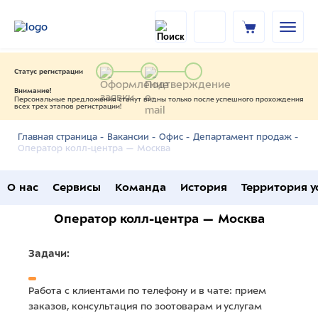
Статус регистрации
Внимание!
Персональные предложения станут видны только после успешного прохождения
всех трех этапов регистрации!
Главная страница -
Вакансии -
Офис -
Департамент продаж -
Оператор колл-центра — Москва
О нас
Сервисы
Команда
История
Территория у
Оператор колл-центра — Москва
Задачи:
Работа с клиентами по телефону и в чате: прием
заказов, консультация по зоотоварам и услугам