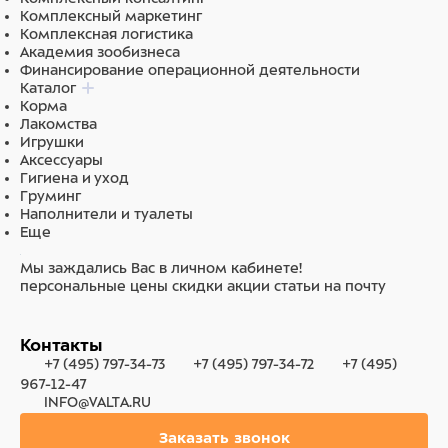
Комплексный маркетинг
Комплексная логистика
Академия зообизнеса
Финансирование операционной деятельности
Каталог
Корма
Лакомства
Игрушки
Аксессуары
Гигиена и уход
Груминг
Наполнители и туалеты
Еще
Мы заждались Вас в личном кабинете!
персональные цены
скидки
акции
статьи на почту
Контакты
+7 (495) 797-34-73
+7 (495) 797-34-72
+7 (495)
967-12-47
INFO@VALTA.RU
Заказать звонок