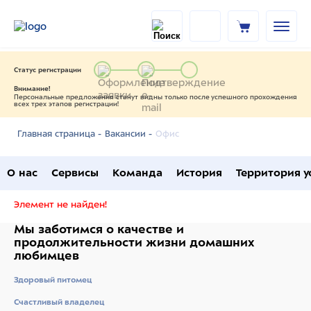
Статус регистрации
Внимание!
Персональные предложения станут видны только после успешного прохождения
всех трех этапов регистрации!
Офис
Главная страница -
Вакансии -
О нас
Сервисы
Команда
История
Территория у
Элемент не найден!
Мы заботимся о качестве
и
продолжительности жизни
домашних
любимцев
Здоровый питомец
Счастливый владелец