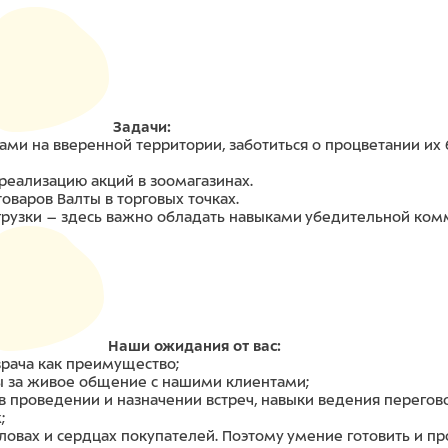
Задачи:
ами на вверенной территории, заботиться о процветании их
реализацию акций в зоомагазинах.
оваров Валты в торговых точках.
грузки – здесь важно обладать навыками убедительной ком
Наши ожидания от вас:
рача как преимущество;
ы за живое общение с нашими клиентами;
 проведении и назначении встреч, навыки ведения перегово
;
оловах и сердцах покупателей. Поэтому умение готовить и 