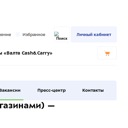
нение
Избранное
Личный кабинет
ы «Валта Cash&Carry»
Вакансии
Пресс-центр
Контакты
газинами) —