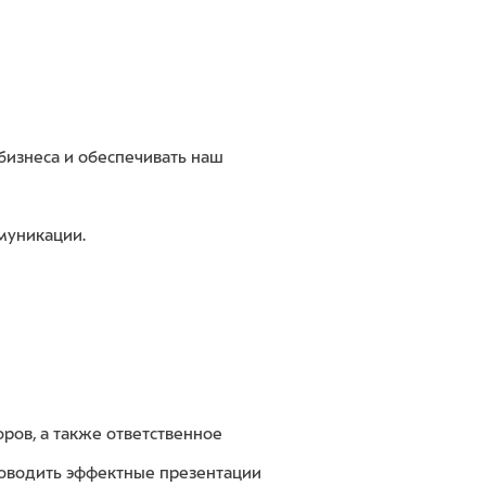
 бизнеса и обеспечивать наш
муникации.
ров, а также ответственное
проводить эффектные презентации