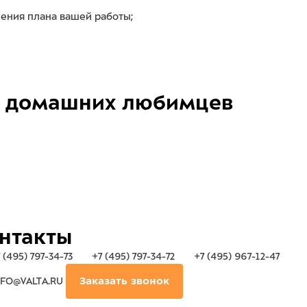
ения плана вашей работы;
домашних любимцев
нтакты
 (495) 797-34-73
+7 (495) 797-34-72
+7 (495) 967-12-47
FO@VALTA.RU
Заказать звонок