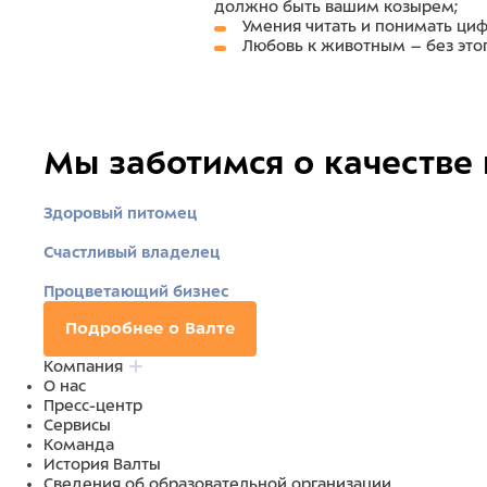
должно быть вашим козырем;
Умения читать и понимать ци
Любовь к животным – без этог
Мы заботимся о качестве
Здоровый питомец
Счастливый владелец
Процветающий бизнес
Подробнее о Валте
Компания
О нас
Пресс-центр
Сервисы
Команда
История Валты
Сведения об образовательной организации