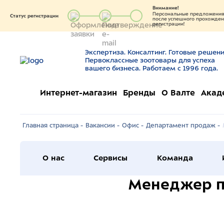
Внимание!
Персональные предложения 
Статус регистрации
после успешного прохождени
регистрации!
Экспертиза. Консалтинг. Готовые решени
Первоклассные зоотовары для успеха
вашего бизнеса. Работаем с 1996 года.
Интернет-магазин
Бренды
О Валте
Акад
Главная страница -
Вакансии -
Офис -
Департамент продаж -
О нас
Сервисы
Команда
Менеджер п