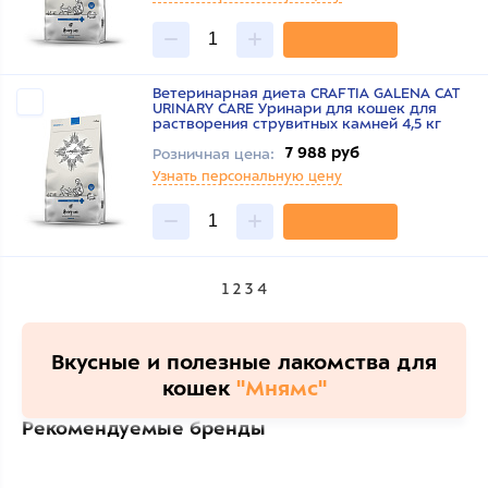
Ветеринарная диета CRAFTIA GALENA CAT
URINARY CARE Уринари для кошек для
растворения струвитных камней 4,5 кг
7 988 руб
Розничная цена:
Узнать персональную цену
1
2
3
4
Вкусные и полезные лакомства для
кошек
"Мнямс"
Рекомендуемые бренды