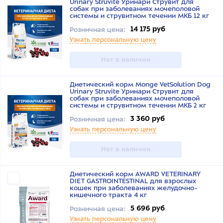
Urinary Struvite Уринари Струвит для
собак при заболеваниях мочеполовой
системы и струвитном течении МКБ 12 кг
14 175 руб
Розничная цена:
Узнать персональную цену
Нет в наличии
Диетический корм Monge VetSolution Dog
Urinary Struvite Уринари Струвит для
собак при заболеваниях мочеполовой
системы и струвитном течении МКБ 2 кг
3 360 руб
Розничная цена:
Узнать персональную цену
Нет в наличии
Диетический корм AWARD VETERINARY
DIET GASTROINTESTINAL для взрослых
кошек при заболеваниях желудочно-
кишечного тракта 4 кг
5 696 руб
Розничная цена:
Узнать персональную цену