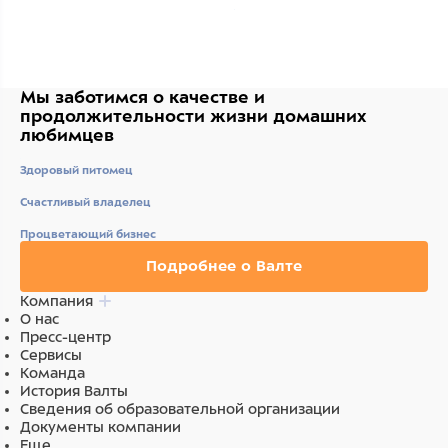
Мы заботимся о качестве
и
продолжительности жизни
домашних
любимцев
Здоровый питомец
Счастливый владелец
Процветающий бизнес
Подробнее о Валте
Компания
О нас
Пресс-центр
Сервисы
Команда
История Валты
Сведения об образовательной организации
Документы компании
Еще