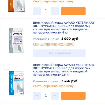
Узнать персональную цену
Диетический корм AWARD VETERINARY
DIET HYPOALLERGENIC для взрослых
кошек при аллергии или пищевой
непереносимости 4 кг
5 990 руб
Розничная цена:
Узнать персональную цену
Нет в наличии
Диетический корм AWARD VETERINARY
DIET HYPOALLERGENIC для взрослых
кошек при аллергии или пищевой
непереносимости 1,5 кг
2 330 руб
Розничная цена:
Узнать персональную цену