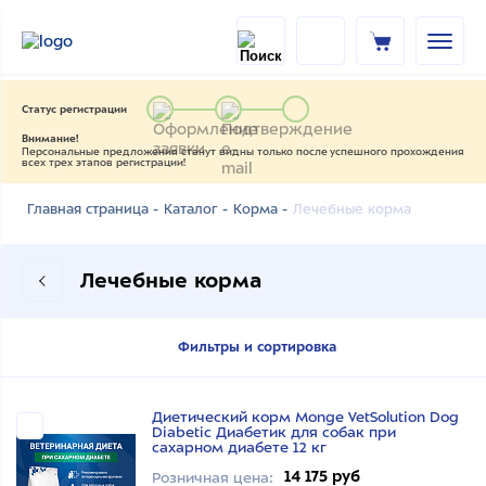
Статус регистрации
Внимание!
Персональные предложения станут видны только после успешного прохождения
всех трех этапов регистрации!
Лечебные корма
Главная страница -
Каталог -
Корма -
Лечебные корма
Фильтры и сортировка
Диетический корм Monge VetSolution Dog
Diabetic Диабетик для собак при
сахарном диабете 12 кг
14 175 руб
Розничная цена: