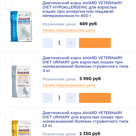
Диетический корм AWARD VETERINARY
DIET HYPOALLERGENIC для взрослых
кошек при аллергии или пищевой
непереносимости 400 г
669 руб
Розничная цена:
Узнать персональную цену
Диетический корм AWARD VETERINARY
DIET URINARY для взрослых кошек при
мочекаменной болезни струвитного типа
4 кг
5 990 руб
Розничная цена:
Узнать персональную цену
Диетический корм AWARD VETERINARY
DIET URINARY для взрослых кошек при
мочекаменной болезни струвитного типа
1,5 кг
2 330 руб
Розничная цена: