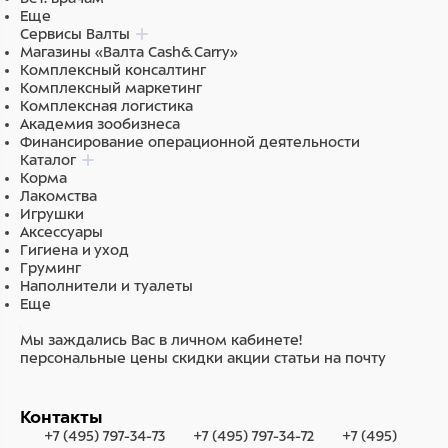
Еще
Сервисы Валты
Магазины «Валта Cash&Carry»
Комплексный консалтинг
Комплексный маркетинг
Комплексная логистика
Академия зообизнеса
Финансирование операционной деятельности
Каталог
Корма
Лакомства
Игрушки
Аксессуары
Гигиена и уход
Груминг
Наполнители и туалеты
Еще
Мы заждались Вас в личном кабинете!
персональные цены
скидки
акции
статьи на почту
Контакты
+7 (495) 797-34-73
+7 (495) 797-34-72
+7 (495)