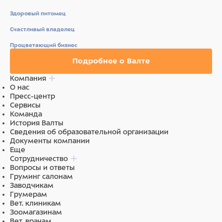
Здоровый питомец
Счастливый владелец
Процветающий бизнес
Подробнее о Валте
Компания
О нас
Пресс-центр
Сервисы
Команда
История Валты
Сведения об образовательной организации
Документы компании
Еще
Сотрудничество
Вопросы и ответы
Груминг салонам
Заводчикам
Грумерам
Вет. клиникам
Зоомагазинам
Вет. врачам