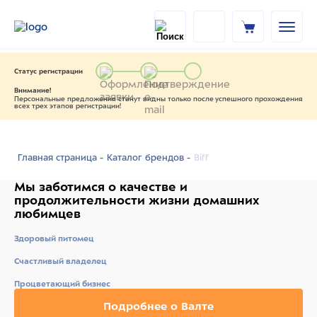
Статус регистрации
Внимание!
Персональные предложения станут видны только после успешного прохождения
всех трех этапов регистрации!
Biff
Главная страница -
Каталог брендов -
Мы заботимся о качестве
и
продолжительности жизни
домашних
любимцев
Здоровый питомец
Счастливый владелец
Процветающий бизнес
Подробнее о Валте